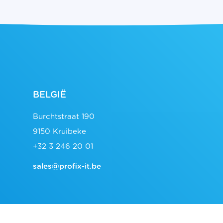
BELGIË
Burchtstraat 190
9150 Kruibeke
+32 3 246 20 01
sales@profix-it.be