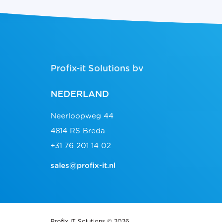
Profix-it Solutions bv
NEDERLAND
Neerloopweg 44
4814 RS Breda
+31 76 201 14 02
sales@profix-it.nl
Profix IT Solutions © 2026