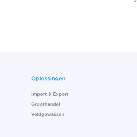
b
Oplossingen
Import & Export
Groothandel
Veldgewassen