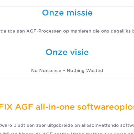
Onze missie
de toe aan AGF-Processen op manieren die ons dagelijks bl
Onze visie
No Nonsense – Nothing Wasted
IX AGF all-in-one softwareoplo
are biedt een zeer uitgebreide en allesomvattende softw