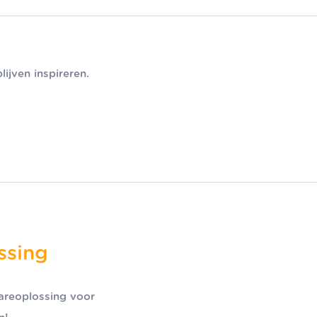
ijven inspireren.
ssing
areoplossing voor