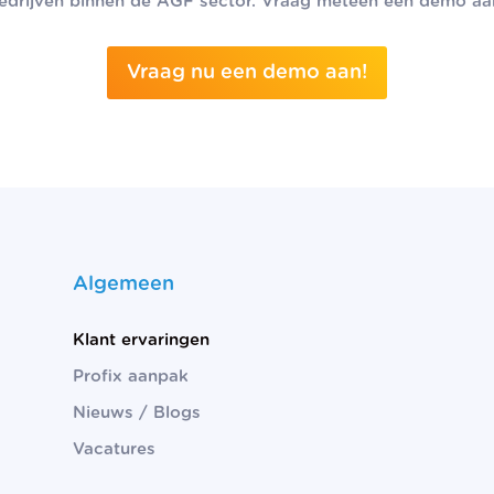
edrijven binnen de AGF sector. Vraag meteen een demo aa
Vraag nu een demo aan!
Algemeen
Klant ervaringen
Profix aanpak
Nieuws / Blogs
Vacatures