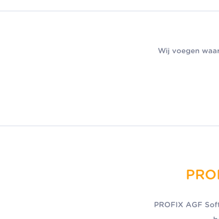
Wij voegen waar
PROF
PROFIX AGF Softw