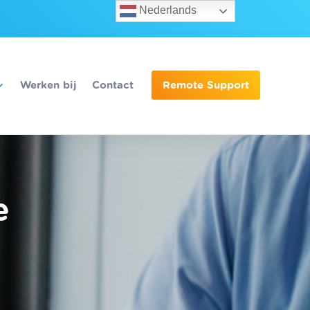
Nederlands
Werken bij
Contact
Remote Support
e