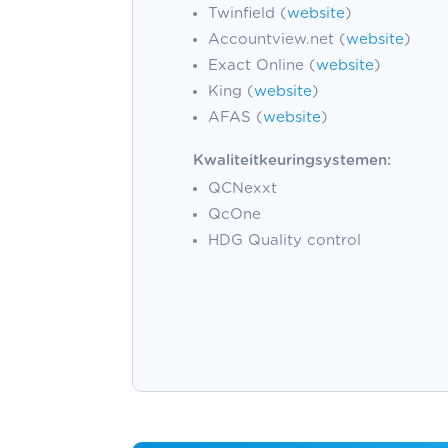
Twinfield (
website
)
Accountview.net (
website
)
Exact Online (
website
)
King (
website
)
AFAS (
website
)
Kwaliteitkeuringsystemen:
QCNexxt
QcOne
HDG Quality control