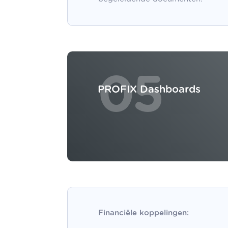
05
PROFIX Dashboards
Financiële koppelingen: