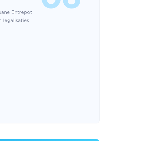
ouane Entrepot
 legalisaties