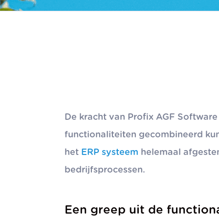
De kracht van Profix AGF Software i
functionaliteiten gecombineerd k
het
ERP systeem
helemaal afgeste
bedrijfsprocessen.
Een greep uit de functiona