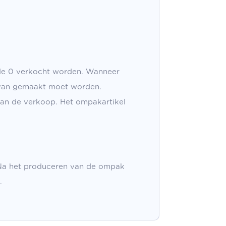
 de 0 verkocht worden. Wanneer
k van gemaakt moet worden.
aan de verkoop. Het ompakartikel
 Na het produceren van de ompak
.