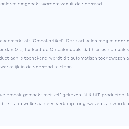
nieren omgepakt worden: vanuit de voorraad
gekenmerkt als ‘Ompakartikel’. Deze artikelen mogen door
einer dan 0 is, herkent de Ompakmodule dat hier een ompa
oduct aan is toegekend wordt dit automatisch toegewezen 
werkelijk in de voorraad te staan.
uwe ompak gemaakt met zelf gekozen IN-& UIT-producten.
aad te staan welke aan een verkoop toegewezen kan worden