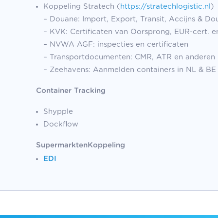
Koppeling Stratech (
https://stratechlogistic.nl
)
– Douane: Import, Export, Transit, Accijns & D
– KVK: Certificaten van Oorsprong, EUR-cert. en
– NVWA AGF: inspecties en certificaten
– Transportdocumenten: CMR, ATR en anderen
– Zeehavens: Aanmelden containers in NL & BE
Container Tracking
Shypple
Dockflow
Supermarkten
Koppeling
EDI