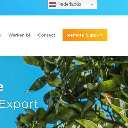
Nederlands
Werken bij
Contact
Remote Support
e
 Export